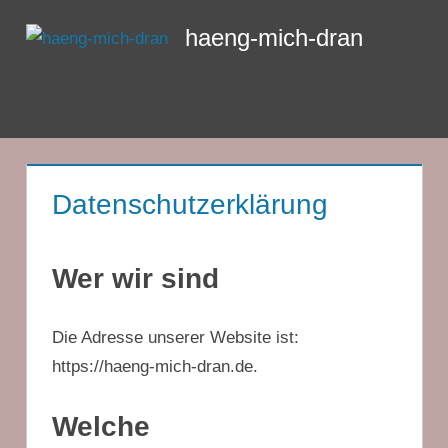
Zum
haeng-mich-dran
Inhalt
springen
Menü
Datenschutzerklärung
Wer wir sind
Die Adresse unserer Website ist:
https://haeng-mich-dran.de.
Welche