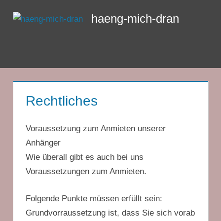
Zum
haeng-mich-dran
Inhalt
springen
Menü
Rechtliches
Voraussetzung zum Anmieten unserer
Anhänger
Wie überall gibt es auch bei uns
Voraussetzungen zum Anmieten.
Folgende Punkte müssen erfüllt sein:
Grundvorraussetzung ist, dass Sie sich vorab