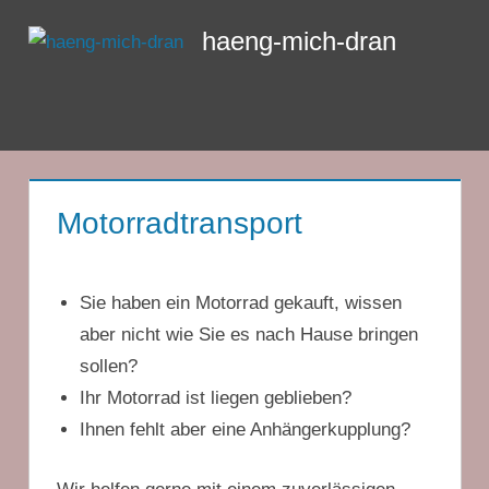
Zum
haeng-mich-dran
Inhalt
springen
Menü
Motorradtransport
Sie haben ein Motorrad gekauft, wissen
aber nicht wie Sie es nach Hause bringen
sollen?
Ihr Motorrad ist liegen geblieben?
Ihnen fehlt aber eine Anhängerkupplung?