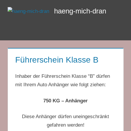
Zum
haeng-mich-dran
Inhalt
springen
Menü
Führerschein Klasse B
Inhaber der Führerschein Klasse “B” dürfen
mit Ihrem Auto Anhänger wie folgt ziehen:
750 KG – Anhänger
Diese Anhänger dürfen uneingeschränkt
gefahren werden!