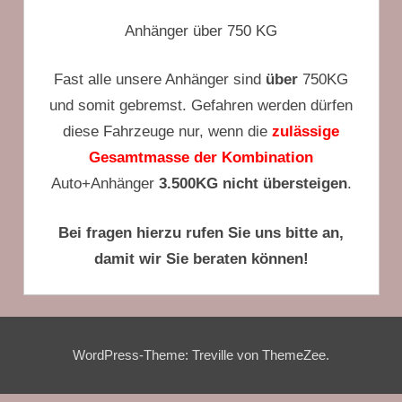
Anhänger über 750 KG
Fast alle unsere Anhänger sind
über
750KG
und somit gebremst. Gefahren werden dürfen
diese Fahrzeuge nur, wenn die
zulässige
Gesamtmasse der Kombination
Auto+Anhänger
3.500KG nicht übersteigen
.
Bei fragen hierzu rufen Sie uns bitte an,
damit wir Sie beraten können!
WordPress-Theme: Treville von ThemeZee.